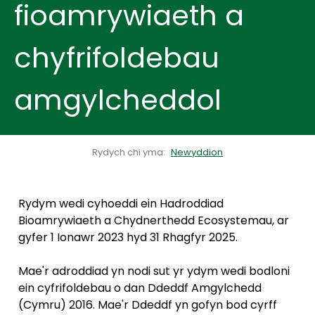
fioamrywiaeth a
chyfrifoldebau
amgylcheddol
Rydych chi yma:
Newyddion
Rydym wedi cyhoeddi ein Hadroddiad
Bioamrywiaeth a Chydnerthedd Ecosystemau, ar
gyfer 1 Ionawr 2023 hyd 31 Rhagfyr 2025.
Mae'r adroddiad yn nodi sut yr ydym wedi bodloni
ein cyfrifoldebau o dan Ddeddf Amgylchedd
(Cymru) 2016. Mae'r Ddeddf yn gofyn bod cyrff