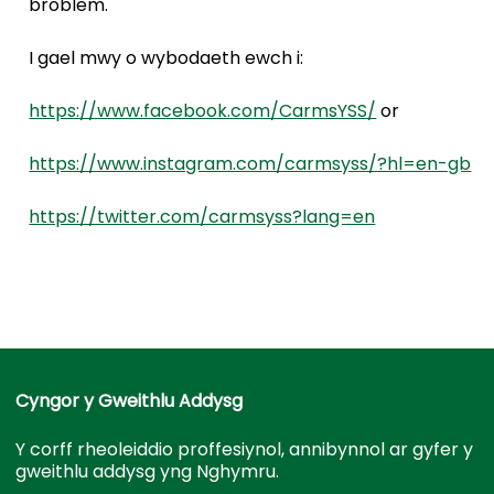
broblem.
I gael mwy o wybodaeth ewch i:
https://www.facebook.com/CarmsYSS/
or
https://www.instagram.com/carmsyss/?hl=en-gb
https://twitter.com/carmsyss?lang=en
Cyngor y Gweithlu Addysg
Y corff rheoleiddio proffesiynol, annibynnol ar gyfer y
gweithlu addysg yng Nghymru.