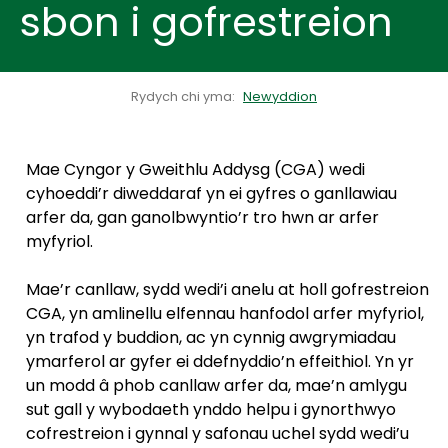
sbon i gofrestreion
Rydych chi yma:
Newyddion
Mae Cyngor y Gweithlu Addysg (CGA) wedi
cyhoeddi’r diweddaraf yn ei gyfres o ganllawiau
arfer da, gan ganolbwyntio’r tro hwn ar arfer
myfyriol.
Mae’r canllaw, sydd wedi’i anelu at holl gofrestreion
CGA, yn amlinellu elfennau hanfodol arfer myfyriol,
yn trafod y buddion, ac yn cynnig awgrymiadau
ymarferol ar gyfer ei ddefnyddio’n effeithiol. Yn yr
un modd â phob canllaw arfer da, mae’n amlygu
sut gall y wybodaeth ynddo helpu i gynorthwyo
cofrestreion i gynnal y safonau uchel sydd wedi’u